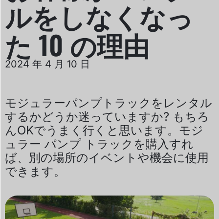
ルをしなくなっ
た 10 の理由
2024 年 4 月 10 日
モジュラーパンプトラックをレンタル
するかどうか迷っていますか? もちろ
んOKでうまく行くと思います。モジ
ュラー パンプ トラックを購入すれ
ば、別の場所のイベントや機会に使用
できます。