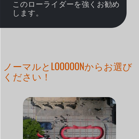
このローライダーを強くお勧め
します。
ノーマルとLOOOOONからお選び
ください！