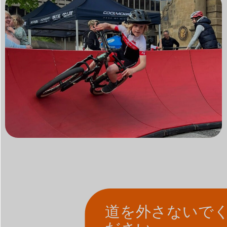
道を外さないで
ださい