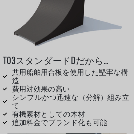
T03スタンダードDだから…
共用船舶用合板を使用した堅牢な構
造
費用対効果の高い
シンプルかつ迅速な（分解）組み立
て
有機素材としての木材
追加料金でブランド化も可能