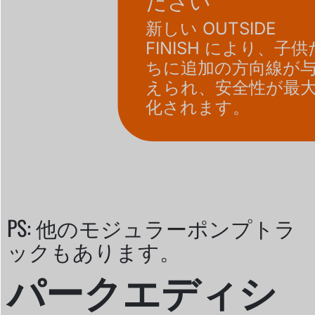
新しい OUTSIDE
FINISH により、子供
ちに追加の方向線が
えられ、安全性が最
化されます。
PS: 他のモジュラーポンプトラ
ックもあります。
パークエディシ