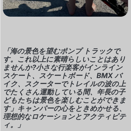
「海の景色を望むポンプ トラックで
す。これ以上に素晴らしいことはあり
ませんか?小さな行楽客がインライン
スケート、スケートボード、BMX バ
イク、スクーターでトレイルの波の上
でたくさん運動している間、年長の子
どもたちは景色を楽しむことができま
す」キャンパーの心をときめかせる、
理想的なロケーションとアクティビテ
ィ。」