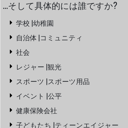
...そして具体的には誰ですか?
学校 |幼稚園
自治体 |コミュニティ
社会
レジャー |観光
スポーツ |スポーツ用品
イベント |公平
健康保険会社
子どもたち |ティーンエイジャー