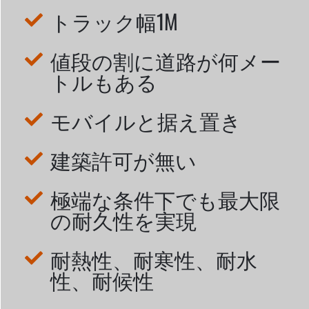
トラック幅1M
値段の割に道路が何メー
トルもある
モバイルと据え置き
建築許可が無い
極端な条件下でも最大限
の耐久性を実現
耐熱性、耐寒性、耐水
性、耐候性