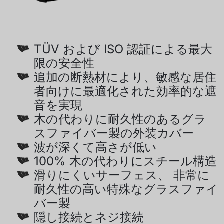
TÜV および ISO 認証による最大
限の安全性
追加の断熱材により、敏感な居住
者向けに最適化された効率的な遮
音を実現
木の代わりに耐久性のあるグラ
スファイバー製の外装カバー
波が深くて高さが低い
100% 木の代わりにスチール構造
滑りにくいサーフェス、 非常に
耐久性の高い特殊なグラスファイ
バー製
隠し接続とネジ接続