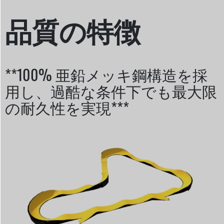
品質の特徴
**100% 亜鉛メッキ鋼構造を採
用し、過酷な条件下でも最大限
の耐久性を実現***