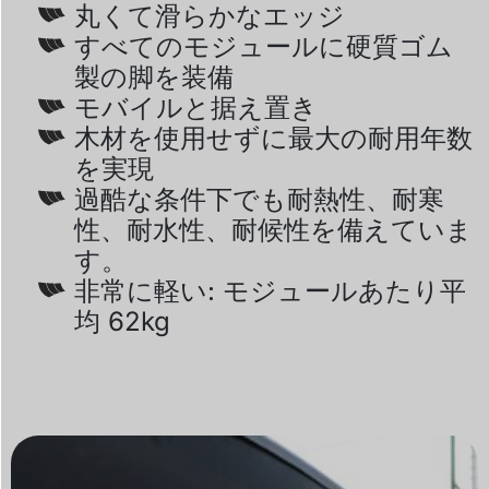
丸くて滑らかなエッジ
すべてのモジュールに硬質ゴム
製の脚を装備
モバイルと据え置き
木材を使用せずに最大の耐用年数
を実現
過酷な条件下でも耐熱性、耐寒
性、耐水性、耐候性を備えていま
す。
非常に軽い: モジュールあたり平
均 62kg