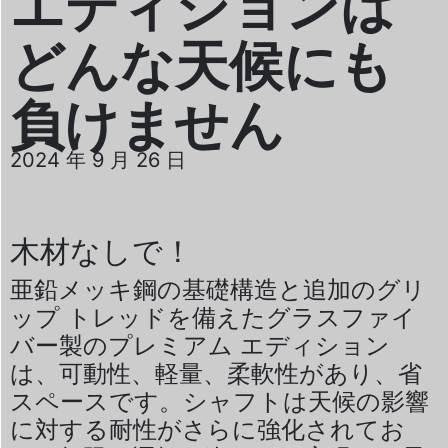
エディションは
どんな天候にも
負けません
2024 年 9 月 26 日
木材なしで！
亜鉛メッキ鋼の基礎構造と追加のグリ
ップ トレッドを備えたグラスファイ
バー製のプレミアム エディション
は、可動性、軽量、柔軟性があり、省
スペースです。シャフトは天候の影響
に対する耐性がさらに強化されてお