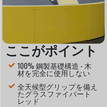
ここがポイント
100% 鋼製基礎構造 - 木
材を完全に使用しない
全天候型グリップを備え
たグラスファイバート
レッド