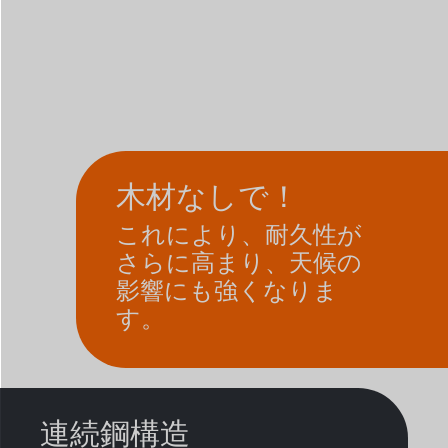
木材なしで！
これにより、耐久性が
さらに高まり、天候の
影響にも強くなりま
す。
連続鋼構造