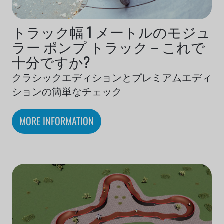
トラック幅 1 メートルのモジュ
ラー ポンプ トラック – これで
十分ですか?
クラシックエディションとプレミアムエディ
ションの簡単なチェック
MORE INFORMATION