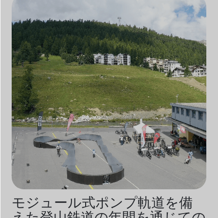
モジュール式ポンプ軌道を備
えた登山鉄道の年間を通じての