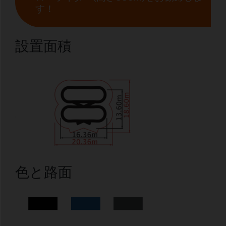
す！
設置面積
色と路面