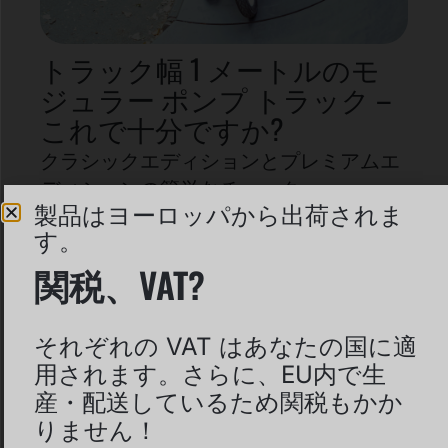
トラック幅 1 メートルのモ
ジュラー ポンプ トラック –
これで十分ですか?
クラシックエディションとプレミアムエ
ディションの簡単なチェック
製品はヨーロッパから出荷されま
す。
MORE INFORMATION
関税、VAT?
それぞれの VAT はあなたの国に適
用されます。さらに、EU内で生
産・配送しているため関税もかか
りません！