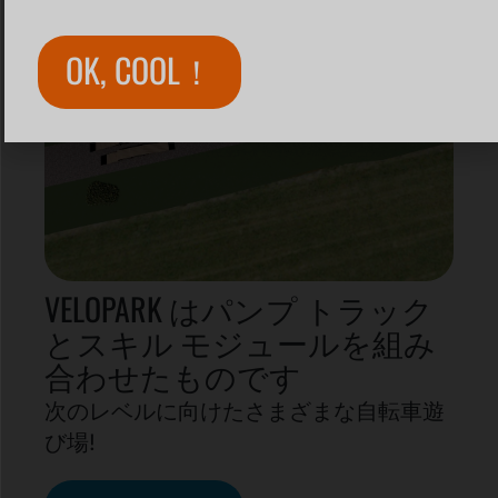
OK, COOL！
VELOPARK はパンプ トラック
とスキル モジュールを組み
合わせたものです
次のレベルに向けたさまざまな自転車遊
び場!