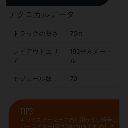
テクニカルデータ
トラックの長さ
75m
レイアウトエリ
192平方メート
ア
ル
モジュール数
70
TIPS
キックスクーターでの利用が多い場合は
ローライダー(高さ38cm)をお勧めしま