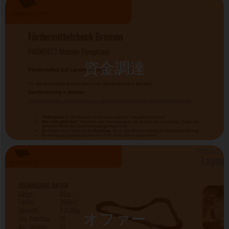
資金調達
オファー