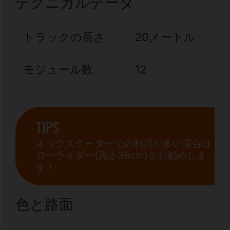
テクニカルデータ
トラックの長さ
20メートル
モジュール数
12
TIPS
キックスクーターでの利用が多い場合は
ローライダー(高さ38cm)をお勧めしま
す！
色と路面