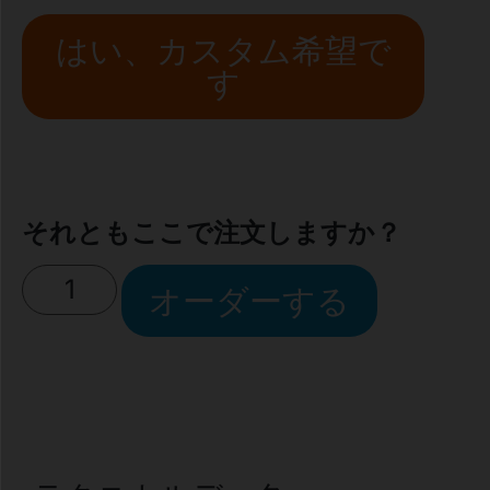
はい、カスタム希望で
す
それともここで注文しますか？
オーダーする