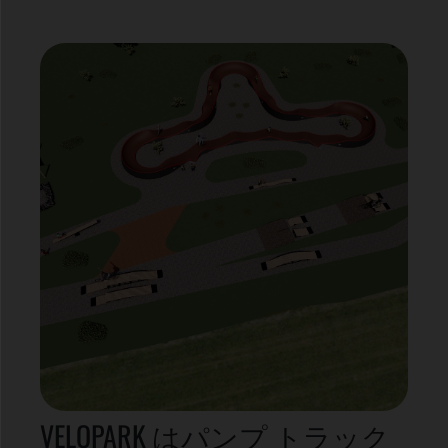
VELOPARK はパンプ トラック