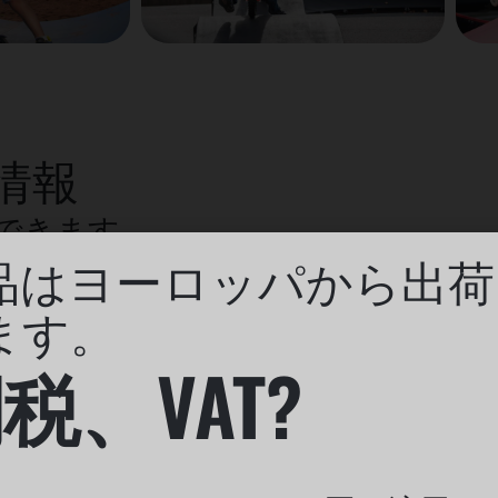
情報
できます
品はヨーロッパから出荷
ます。
税、VAT?