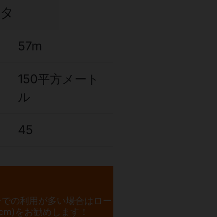
ータ
57m
150平方メート
ル
45
ーでの利用が多い場合はロー
8cm)をお勧めします！