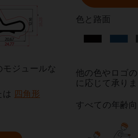
色と路面
のモジュールな
他の色やロゴの
に応じて承りま
たは
四角形
すべての年齢向