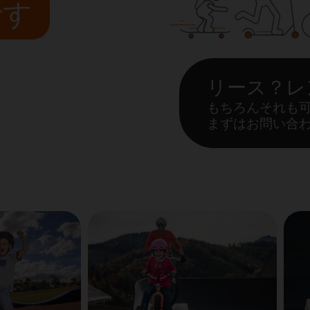
です
リース？レ
もちろんそれも
まずはお問い合