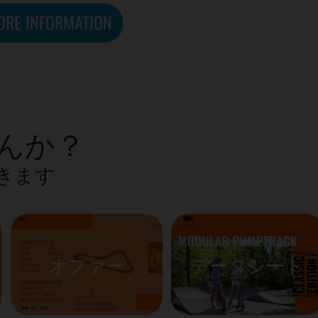
ORE INFORMATION
んか？
きます
オファー
データシート