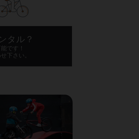
ンタル？
可能です！
わせ下さい。