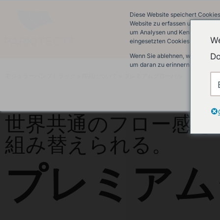
Diese Website speichert Cookies
Website zu erfassen und damit w
um Analysen und Kennzahlen über
We
eingesetzten Cookies finden Sie 
Do
Wenn Sie ablehnen, werden Ihre 
um daran zu erinnern, dass Sie 
モジュラーパンプトラック
»
商品について
»
プレミアムグローバル
世界共通のフロー感を
組み替えられる。
プレミアム