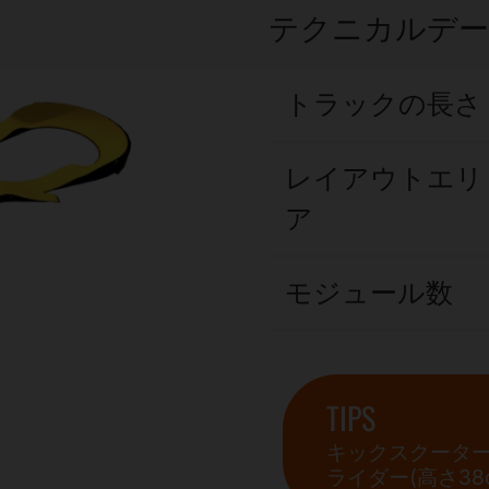
テクニカルデ
トラックの長さ
レイアウトエリ
ア
モジュール数
TIPS
キックスクータ
ライダー(高さ3