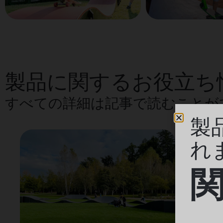
製品に関するお役立ち
すべての詳細は記事で読むことが
製
れ
関