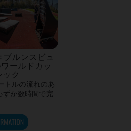
: ブルンスビュ
のワールドカッ
シック
メートルの流れのあ
わずか数時間で完
ORMATION