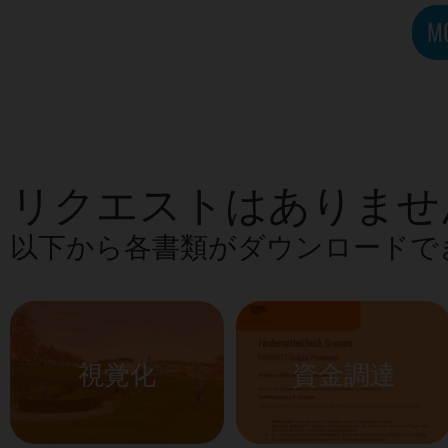
M
リクエストはありませ
以下から各書類がダウンロードで
視覚化
資金調達