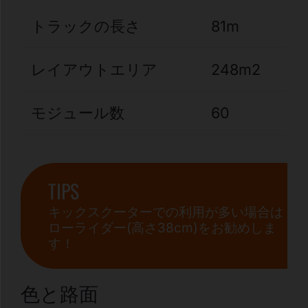
トラックの長さ
81m
レイアウトエリア
248m2
モジュール数
60
TIPS
キックスクーターでの利用が多い場合は
ローライダー(高さ38cm)をお勧めしま
す！
色と路面