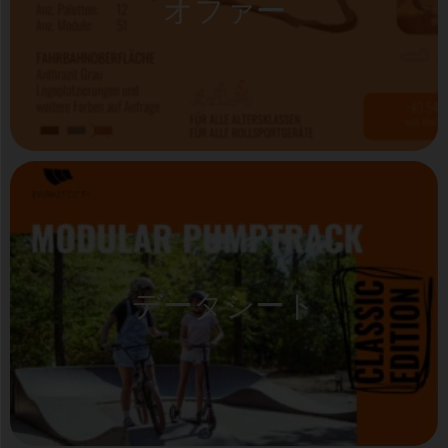
オファー
データシート