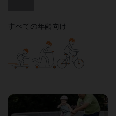
すべての年齢向け