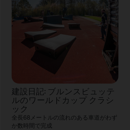
建設日記: ブルンスビュッテ
ルのワールドカップ クラシ
ック
全長68メートルの流れのある車道がわず
か数時間で完成