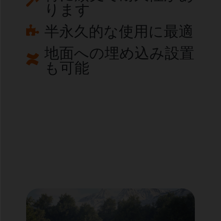
ります
半永久的な使用に最適
地面への埋め込み設置
も可能