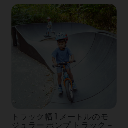
トラック幅 1 メートルのモ
ジュラー ポンプ トラック –