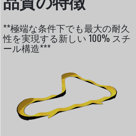
品質の特徴
**極端な条件下でも最大の耐久
性を実現する新しい 100% スチ
ール構造***