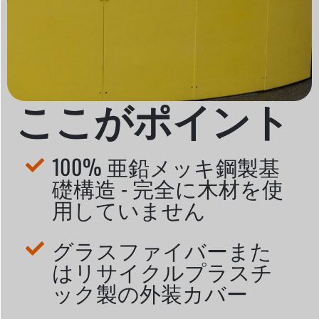
ここがポイント
100% 亜鉛メッキ鋼製基
礎構造 - 完全に木材を使
用していません
グラスファイバーまた
はリサイクルプラスチ
ック製の外装カバー