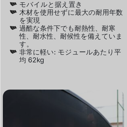
モバイルと据え置き
木材を使用せずに最大の耐用年数
を実現
過酷な条件下でも耐熱性、耐寒
性、耐水性、耐候性を備えていま
す。
非常に軽い: モジュールあたり平
均 62kg