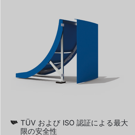
TÜV および ISO 認証による最大
限の安全性