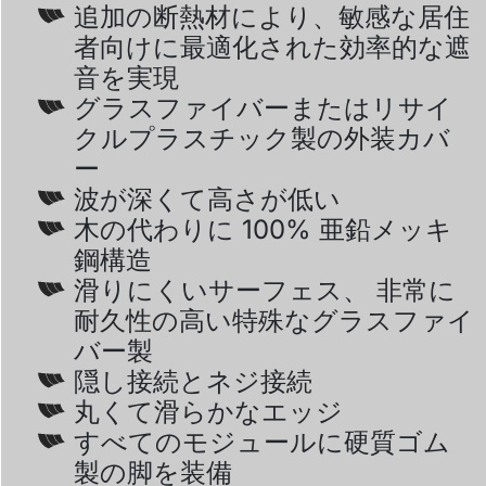
追加の断熱材により、敏感な居住
者向けに最適化された効率的な遮
音を実現
グラスファイバーまたはリサイ
クルプラスチック製の外装カバ
ー
波が深くて高さが低い
木の代わりに 100% 亜鉛メッキ
鋼構造
滑りにくいサーフェス、 非常に
耐久性の高い特殊なグラスファイ
バー製
隠し接続とネジ接続
丸くて滑らかなエッジ
すべてのモジュールに硬質ゴム
製の脚を装備