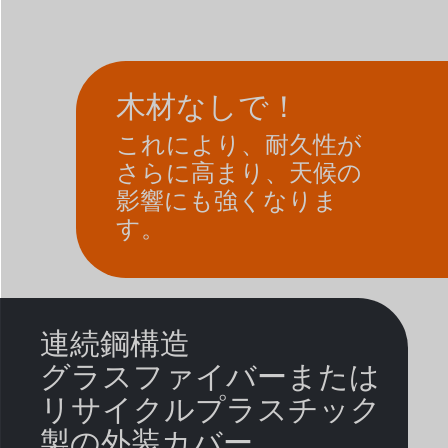
木材なしで！
これにより、耐久性が
さらに高まり、天候の
影響にも強くなりま
す。
連続鋼構造
グラスファイバーまたは
リサイクルプラスチック
製の外装カバー