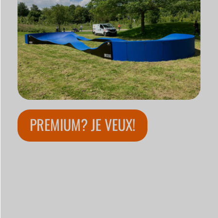
PREMIUM? JE VEUX!