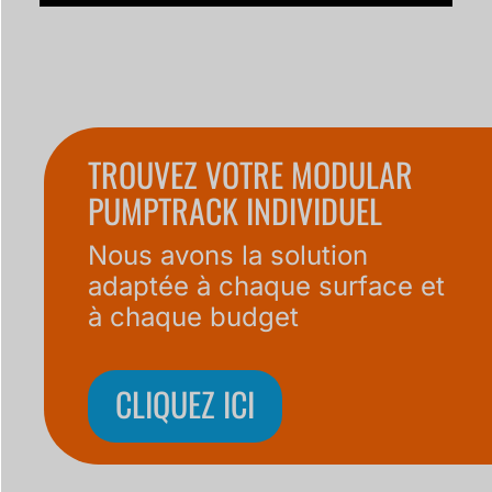
TROUVEZ VOTRE MODULAR
PUMPTRACK INDIVIDUEL
Nous avons la solution
adaptée à chaque surface et
à chaque budget
CLIQUEZ ICI