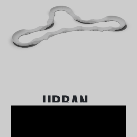
URBAN
EDITION