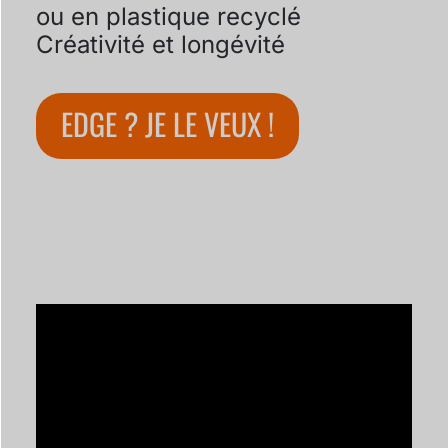
ou en plastique recyclé
Créativité et longévité
EDGE ? JE LE VEUX !