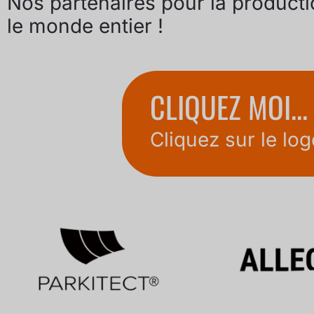
Nos partenaires pour la producti
le monde entier !
CLIQUEZ MOI...
Cliquez sur le lo