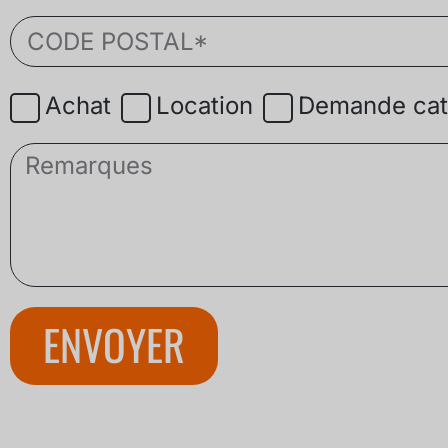
Achat
Location
Demande cat
ENVOYER