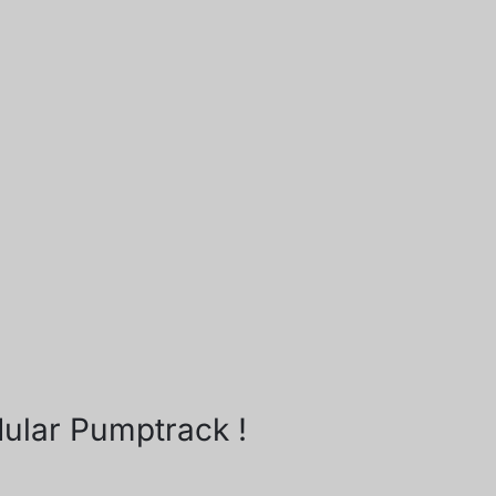
dular Pumptrack !