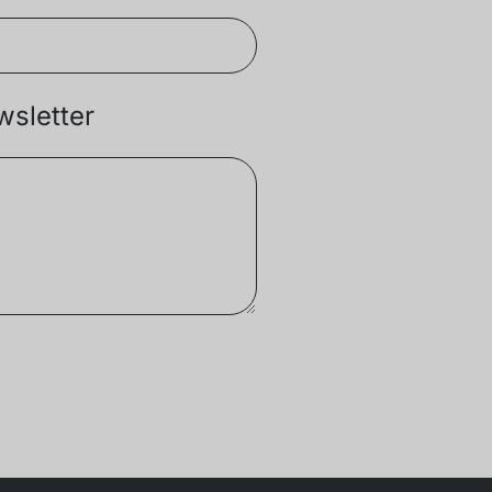
sletter