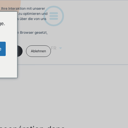
hre Interaktion mit unserer
e-Erfahrung zu optimieren und
 Mehr Infos über die von uns
ge.
ird in Ihrem Browser gesetzt,
FR
e
kzeptieren
Ablehnen