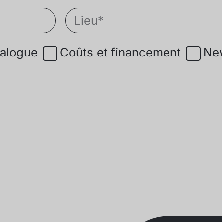
alogue
Coûts et financement
New