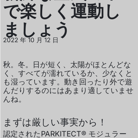
で楽しく運動し
ましょう
2022 年 10 月 12 日
秋。冬。日が短く、太陽がほとんどな
く、すべてが濡れているか、少なくと
も湿っています。動き回ったり外で遊
んだりするのにはあまり適していませ
んね。
まずは厳しい事実から！
認定されたPARKITECT
®
モジュラー