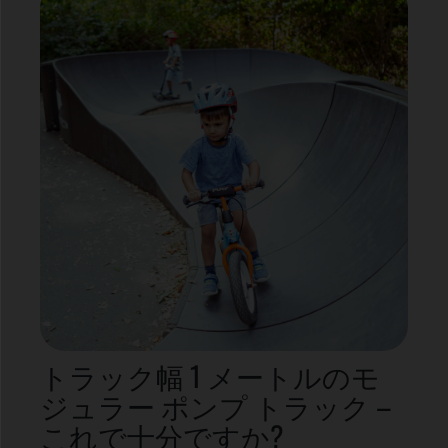
トラック幅 1 メートルのモ
ジュラー ポンプ トラック –
これで十分ですか?