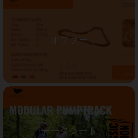
オファー
データシート