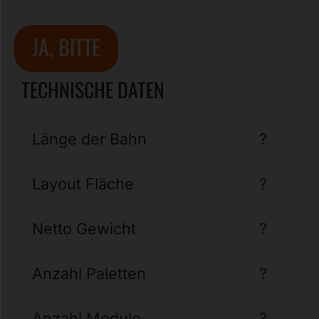
JA, BITTE
TECHNISCHE DATEN
Länge der Bahn
?
Layout Fläche
?
Netto Gewicht
?
Anzahl Paletten
?
Anzahl Module
?