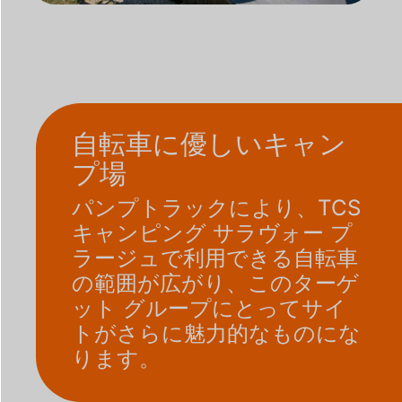
自転車に優しいキャン
プ場
パンプトラックにより、TCS
キャンピング サラヴォー プ
ラージュで利用できる自転車
の範囲が広がり、このターゲ
ット グループにとってサイ
トがさらに魅力的なものにな
ります。