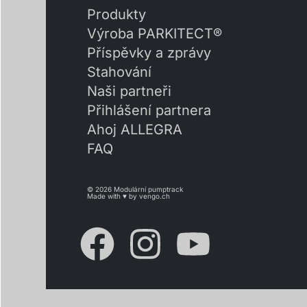
Produkty
Výroba PARKITECT®
Příspěvky a zprávy
Stahování
Naši partneři
Přihlášení partnera
Ahoj ALLEGRA
FAQ
© 2026 Modulární pumptrack
Made with ♥ by
vengo.ch