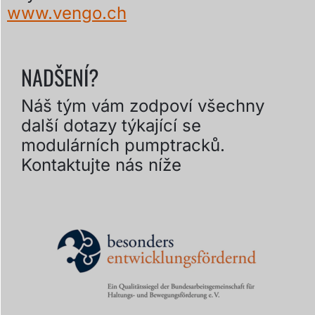
www.vengo.ch
NADŠENÍ?
Náš tým vám zodpoví všechny
další dotazy týkající se
modulárních pumptracků.
Kontaktujte nás níže