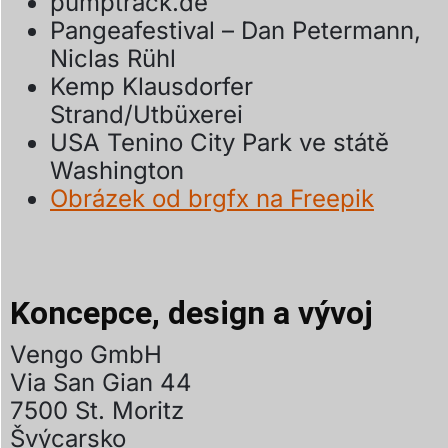
pumptrack.de
Pangeafestival – Dan Petermann,
Niclas Rühl
Kemp Klausdorfer
Strand/Utbüxerei
USA Tenino City Park ve státě
Washington
Obrázek od brgfx na Freepik
Koncepce, design a vývoj
Vengo GmbH
Via San Gian 44
7500 St. Moritz
Švýcarsko