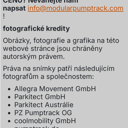
CENU? Neváhejte nám
napsat
info@modularpumptrack.com
!
fotografické kredity
Obrázky, fotografie a grafika na této
webové stránce jsou chráněny
autorským právem.
Práva na snímky patří následujícím
fotografům a společnostem:
Allegra Movement GmbH
Parkitect GmbH
Parkitect Austrálie
PZ Pumptrack OG
coolmobility GmbH