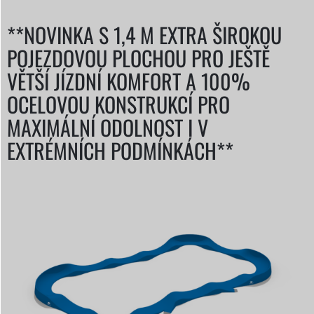
**NOVINKA S 1,4 M EXTRA ŠIROKOU
POJEZDOVOU PLOCHOU PRO JEŠTĚ
VĚTŠÍ JÍZDNÍ KOMFORT A 100%
OCELOVOU KONSTRUKCÍ PRO
MAXIMÁLNÍ ODOLNOST I V
EXTRÉMNÍCH PODMÍNKÁCH**