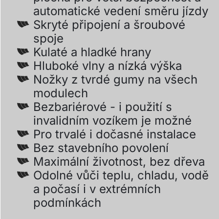
automatické vedení směru jízdy
Skryté připojení a šroubové
spoje
Kulaté a hladké hrany
Hluboké vlny a nízká výška
Nožky z tvrdé gumy na všech
modulech
Bezbariérové - i použití s
invalidním vozíkem je možné
Pro trvalé i dočasné instalace
Bez stavebního povolení
Maximální životnost, bez dřeva
Odolné vůči teplu, chladu, vodě
a počasí i v extrémních
podmínkách