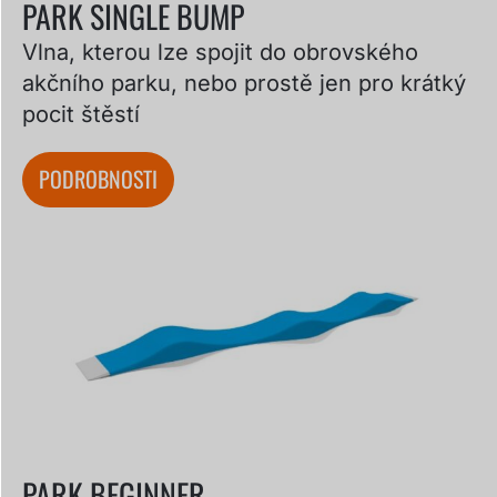
PARK SINGLE BUMP
Vlna, kterou lze spojit do obrovského
akčního parku, nebo prostě jen pro krátký
pocit štěstí
PODROBNOSTI
PARK BEGINNER