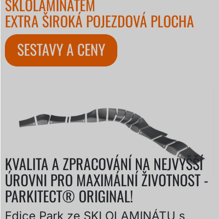
SKLOLAMINÁTEM
EXTRA ŠIROKÁ POJEZDOVÁ PLOCHA
SESTAVY A CENY
KVALITA A ZPRACOVÁNÍ NA NEJVYŠŠÍ
ÚROVNI PRO MAXIMÁLNÍ ŽIVOTNOST -
PARKITECT® ORIGINAL!
Edice Park ze SKLOLAMINÁTU s