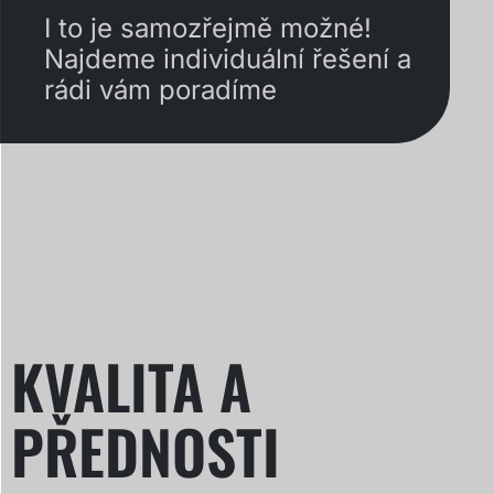
I to je samozřejmě možné!
Najdeme individuální řešení a
rádi vám poradíme
KVALITA A
PŘEDNOSTI