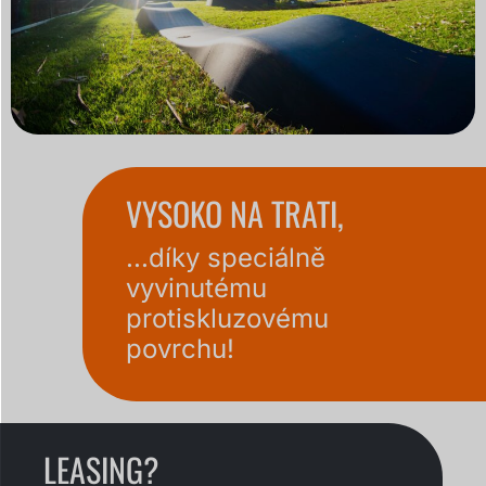
VYSOKO NA TRATI,
...díky speciálně
vyvinutému
protiskluzovému
povrchu!
LEASING?