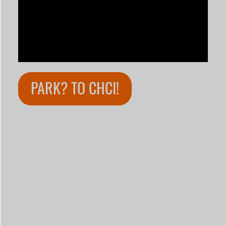
PARK? TO CHCI!