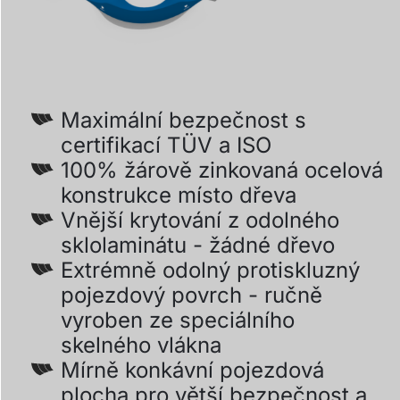
Maximální bezpečnost s
certifikací TÜV a ISO
100% žárově zinkovaná ocelová
konstrukce místo dřeva
Vnější krytování z odolného
sklolaminátu - žádné dřevo
Extrémně odolný protiskluzný
pojezdový povrch - ručně
vyroben ze speciálního
skelného vlákna
Mírně konkávní pojezdová
plocha pro větší bezpečnost a