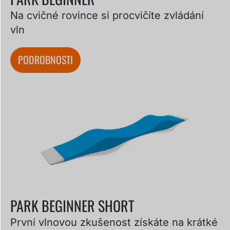
Na cvičné rovince si procvičíte zvládání
vln
PODROBNOSTI
PARK BEGINNER SHORT
První vlnovou zkušenost získáte na krátké