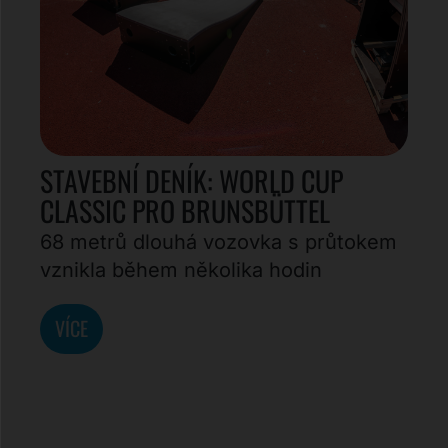
STAVEBNÍ DENÍK: WORLD CUP
CLASSIC PRO BRUNSBÜTTEL
68 metrů dlouhá vozovka s průtokem
vznikla během několika hodin
VÍCE