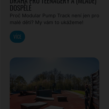
DRÁHA PRO TEENAGERY A (MLADÉ)
DOSPĚLÉ
Proč Modular Pump Track není jen pro
malé děti? My vám to ukážeme!
VÍCE