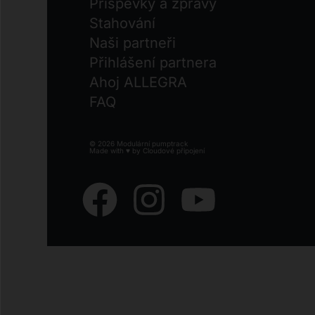
Příspěvky a zprávy
Stahování
Naši partneři
Přihlášení partnera
Ahoj ALLEGRA
FAQ
© 2026 Modulární pumptrack
Made with ♥ by
Cloudové připojení