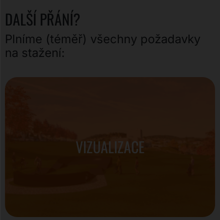
DALŠÍ PŘÁNÍ?
Plníme (téměř) všechny požadavky
na stažení:
VIZUALIZACE