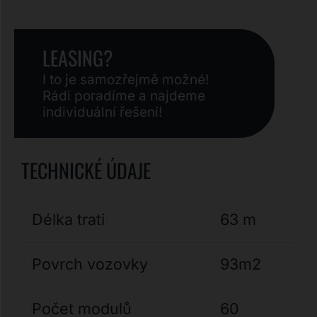
LEASING?
I to je samozřejmě možné!
Rádi poradíme a najdeme
individuální řešení!
TECHNICKÉ ÚDAJE
Délka trati
63 m
Povrch vozovky
93m2
Počet modulů
60