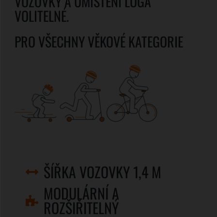
VOZOVKY A UMÍSTĚNÍ LOGA
VOLITELNÉ.
PRO VŠECHNY VĚKOVÉ KATEGORIE
ŠÍŘKA VOZOVKY 1,4 M
MODULÁRNÍ A
ROZŠIŘITELNÝ