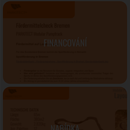
FINANCOVÁNÍ
NABÍDKA