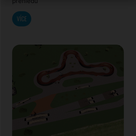
přehledu
VÍCE