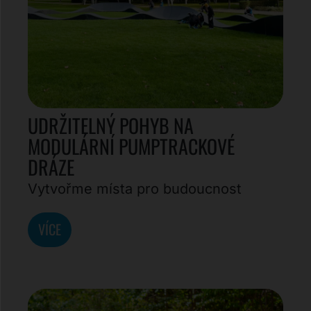
UDRŽITELNÝ POHYB NA
MODULÁRNÍ PUMPTRACKOVÉ
DRÁZE
Vytvořme místa pro budoucnost
VÍCE