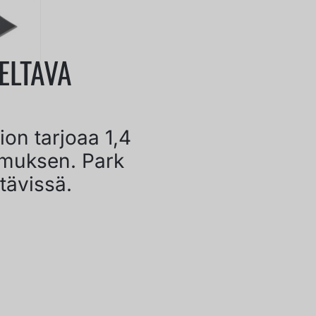
ELTAVA
ion tarjoaa 1,4
kemuksen. Park
ttävissä.