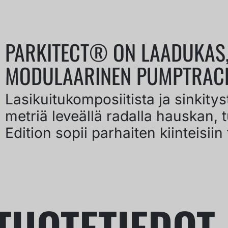
PARKITECT® ON LAADUKAS, 
MODULAARINEN PUMPTRAC
Lasikuitukomposiitista ja sinkitys
metriä leveällä radalla hauskan,
Edition sopii parhaiten kiinteisiin
TUOTETIEDOT