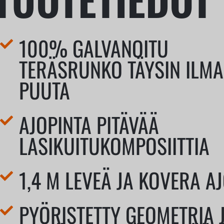
100% GALVANOITU
TERÄSRUNKO TÄYSIN ILM
PUUTA
AJOPINTA PITÄVÄÄ
LASIKUITUKOMPOSIITTIA
1,4 M LEVEÄ JA KOVERA A
PYÖRISTETTY GEOMETRIA 