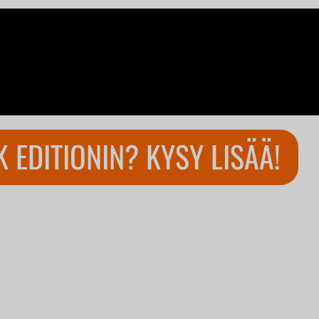
 EDITIONIN? KYSY LISÄÄ!