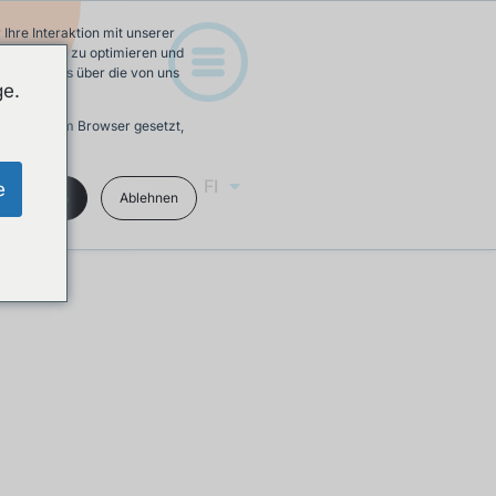
hre Interaktion mit unserer
e-Erfahrung zu optimieren und
 Mehr Infos über die von uns
ge.
ird in Ihrem Browser gesetzt,
FI
e
kzeptieren
Ablehnen