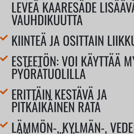
LEVEÄ KAARESÄDE LISÄÄV
VAUHDIKUUTTA
KIINTEÄ JA OSITTAIN LIIK
ESTEETÖN: VOI KÄYTTÄÄ 
PYÖRÄTUOLILLA
ERITTÄIN KESTÄVÄ JA
PITKÄIKÄINEN RATA
LÄMMÖN-, KYLMÄN-, VEDE