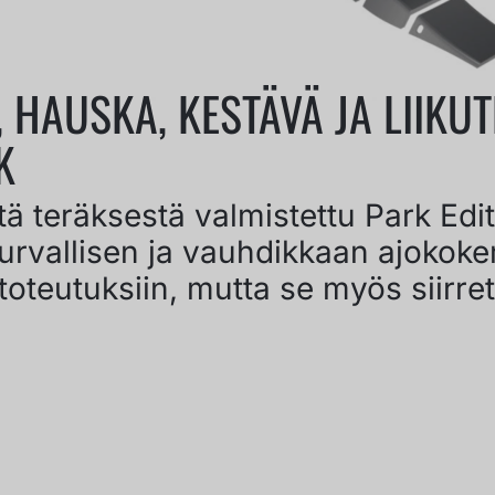
HAUSKA, KESTÄVÄ JA LIIKUT
K
tä teräksestä valmistettu Park Edit
 turvallisen ja vauhdikkaan ajoko
 toteutuksiin, mutta se myös siirre