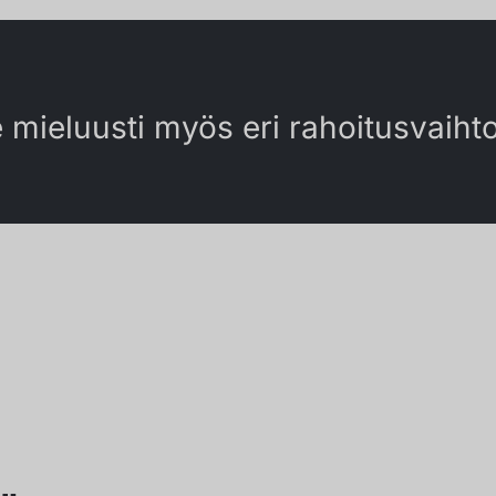
 mieluusti myös eri rahoitusvaiht