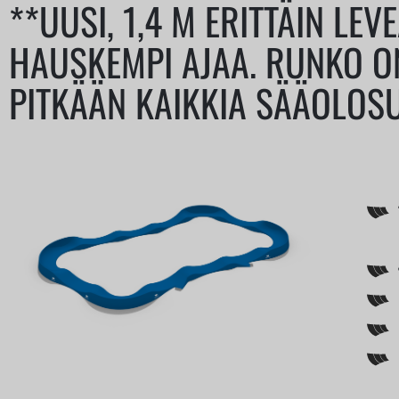
**UUSI, 1,4 M ERITTÄIN LE
HAUSKEMPI AJAA. RUNKO O
PITKÄÄN KAIKKIA SÄÄOLOSU