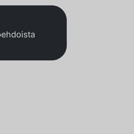
oehdoista