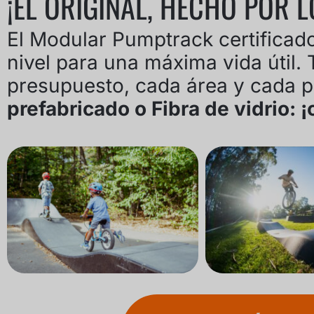
¡EL ORIGINAL, HECHO POR L
El Modular Pumptrack certifica
nivel para una máxima vida útil
presupuesto, cada área y cada p
prefabricado o Fibra de vidrio: 