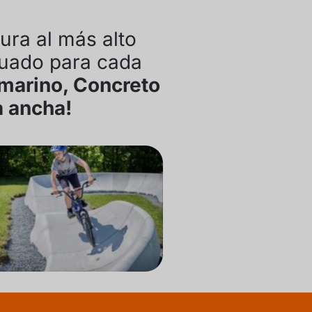
ura al más alto
cuado para cada
 marino, Concreto
a ancha!