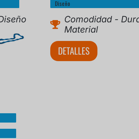
Diseño
Diseño
Comodidad - Dura
Material
DETALLES