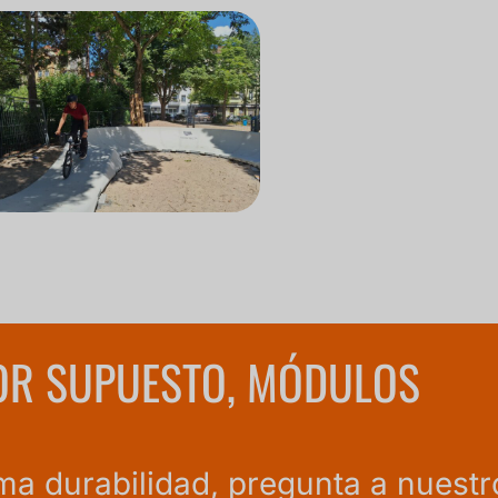
POR SUPUESTO, MÓDULOS
ma durabilidad, pregunta a nuestr