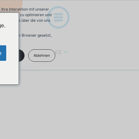
hre Interaktion mit unserer
e-Erfahrung zu optimieren und
 Mehr Infos über die von uns
ge.
ird in Ihrem Browser gesetzt,
ES
e
kzeptieren
Ablehnen