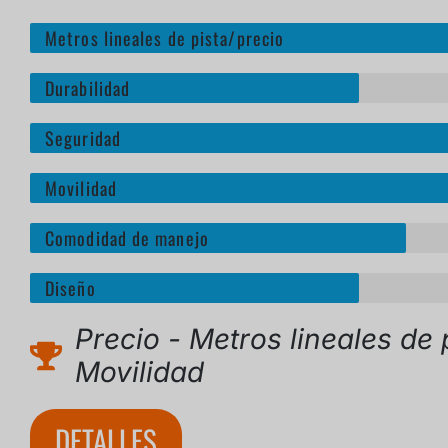
Metros lineales de pista/precio
Durabilidad
Seguridad
Movilidad
Comodidad de manejo
Diseño
Precio - Metros lineales de 
Movilidad
DETALLES