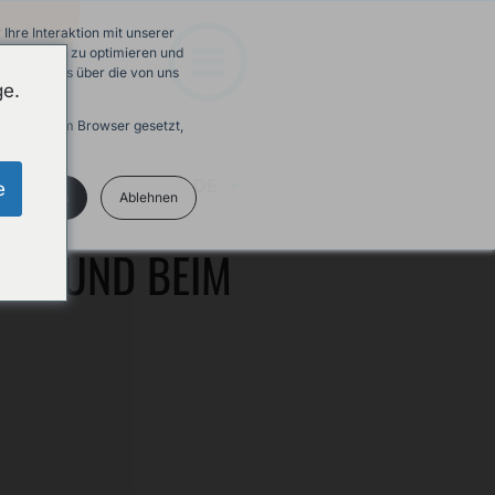
hre Interaktion mit unserer
e-Erfahrung zu optimieren und
 Mehr Infos über die von uns
ge.
ird in Ihrem Browser gesetzt,
DE
e
kzeptieren
Ablehnen
BAU UND BEIM