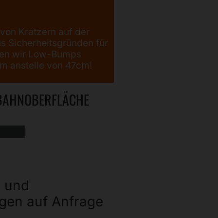
von Kratzern auf der
s Sicherheitsgründen für
len wir Low-Bumps
cm anstelle von 47cm!
BAHNOBERFLÄCHE
n und
gen auf Anfrage