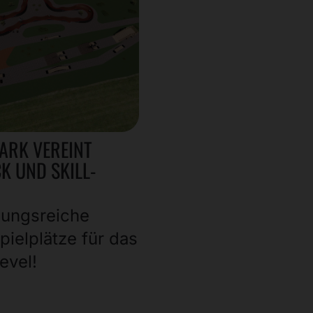
ARK VEREINT
 UND SKILL-
ungsreiche
pielplätze für das
evel!