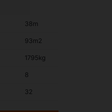
38m
93m2
1795kg
8
32