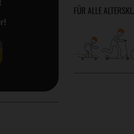
t
FÜR ALLE ALTERSK
r!