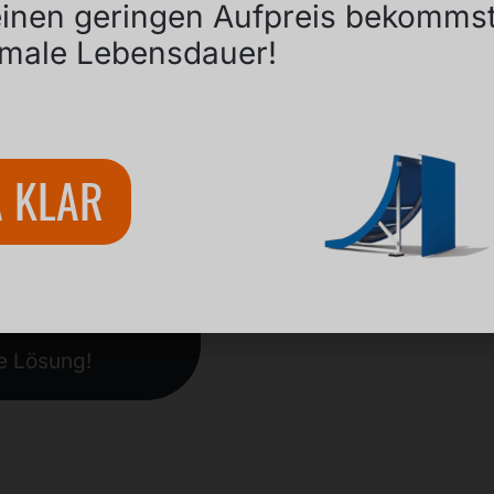
einen geringen Aufpreis bekomms
male Lebensdauer!
A KLAR
le Lösung!