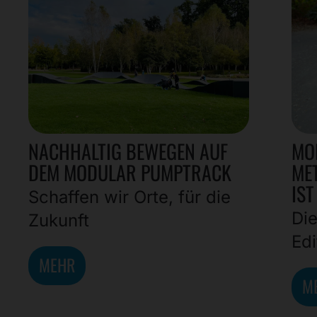
NACHHALTIG BEWEGEN AUF
MO
DEM MODULAR PUMPTRACK
ME
IS
Schaffen wir Orte, für die
Di
Zukunft
Edi
MEHR
M