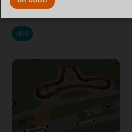
Die Classic und Premium Edition im
Schnellcheck
MEHR