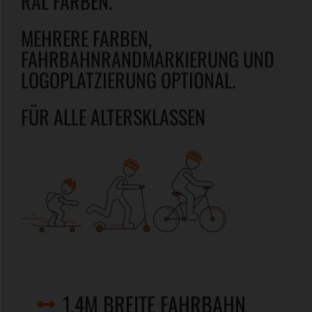
RAL FARBEN.
MEHRERE FARBEN,
FAHRBAHNRANDMARKIERUNG UND
LOGOPLATZIERUNG OPTIONAL.
FÜR ALLE ALTERSKLASSEN
1,4M BREITE FAHRBAHN