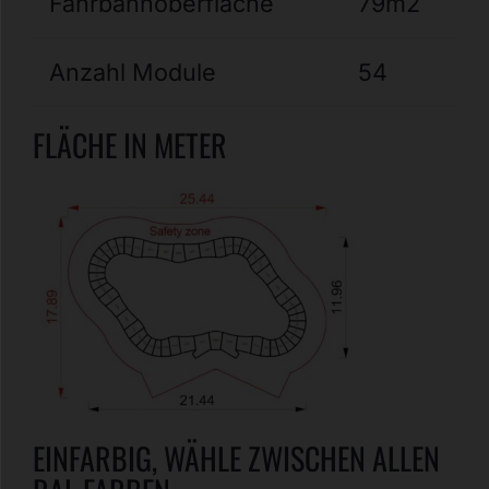
Fahrbahnoberfläche
79m2
Anzahl Module
54
FLÄCHE IN METER
EINFARBIG, WÄHLE ZWISCHEN ALLEN