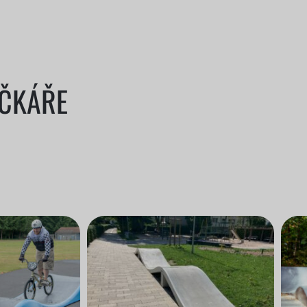
ÍČKÁŘE