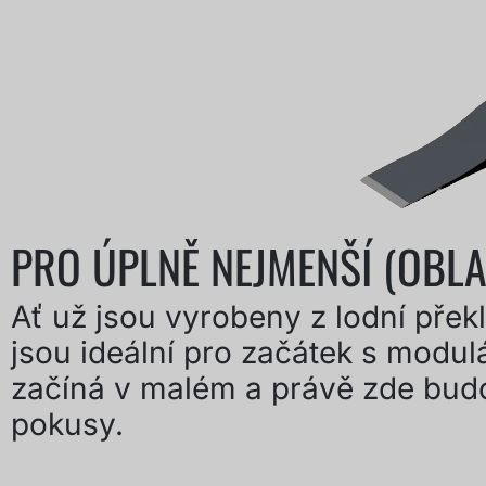
PRO ÚPLNĚ NEJMENŠÍ (OBLA
Ať už jsou vyrobeny z lodní přek
jsou ideální pro začátek s mod
začíná v malém a právě zde budou
pokusy.