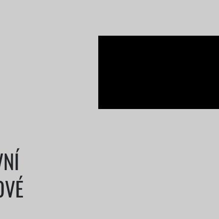
VNÍ
OVÉ