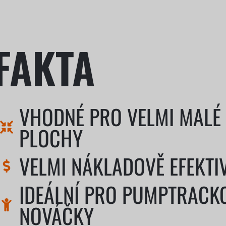
FAKTA
VHODNÉ PRO VELMI MALÉ
PLOCHY
VELMI NÁKLADOVĚ EFEKTI
IDEÁLNÍ PRO PUMPTRACK
NOVÁČKY