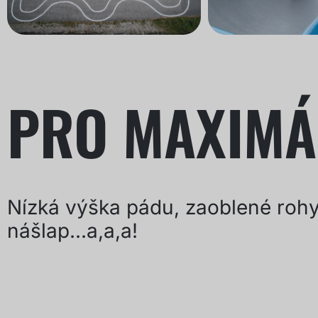
PRO MAXIMÁ
Nízká výška pádu, zaoblené rohy,
nášlap...a,a,a!