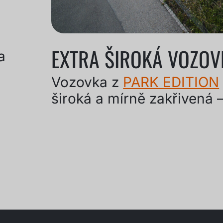
EXTRA ŠIROKÁ VOZOV
a
Vozovka z
PARK EDITION
široká a mírně zakřivená 