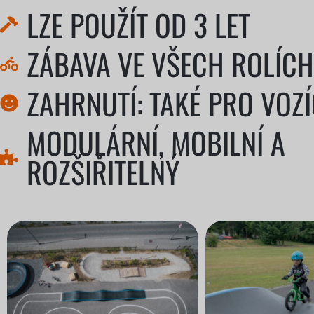
LZE POUŽÍT OD 3 LET
ZÁBAVA VE VŠECH ROLÍCH
ZAHRNUTÍ: TAKÉ PRO VOZ
MODULÁRNÍ, MOBILNÍ A
ROZŠIŘITELNÝ