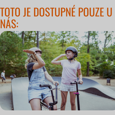
TOTO JE DOSTUPNÉ POUZE U
NÁS: