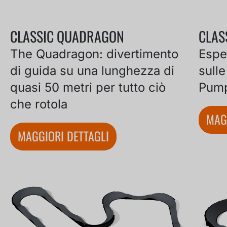
CLASSIC QUADRAGON
CLAS
The Quadragon: divertimento
Espe
di guida su una lunghezza di
sull
quasi 50 metri per tutto ciò
Pump
che rotola
MAG
MAGGIORI DETTAGLI