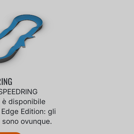
RING
e SPEEDRING
 è disponibile
Edge Edition: gli
i sono ovunque.