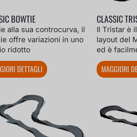
SIC BOWTIE
CLASSIC TRI
e alla sua controcurva, il
Il Tristar è 
e offre variazioni in uno
layout del
o ridotto
ed è facilm
GIORI DETTAGLI
MAGGIORI DE