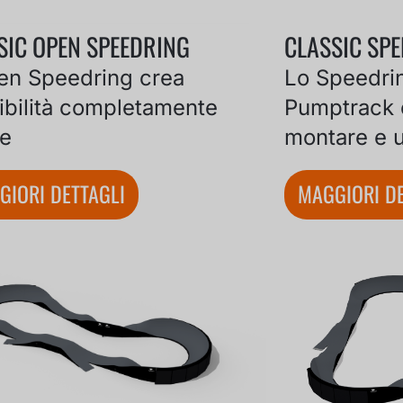
SIC OPEN SPEEDRING
CLASSIC SP
en Speedring crea
Lo Speedri
ibilità completamente
Pumptrack 
e
montare e u
GIORI DETTAGLI
MAGGIORI DE