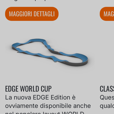
MAGGIORI DETTAGLI
MAG
EDGE WORLD CUP
CLAS
La nuova EDGE Edition è
Quest
ovviamente disponibile anche
qual