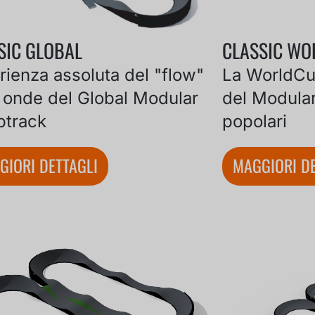
SIC GLOBAL
CLASSIC WO
rienza assoluta del "flow"
La WorldCup
e onde del Global Modular
del Modula
track
popolari
GIORI DETTAGLI
MAGGIORI DE