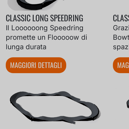
CLASSIC LONG SPEEDRING
CLAS
Il Loooooong Speedring
Grazi
promette un Flooooow di
Bowti
lunga durata
spazi
MAGGIORI DETTAGLI
MAG