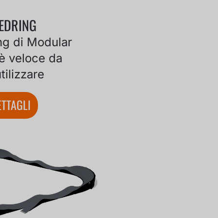
EEDRING
ng di Modular
è veloce da
tilizzare
TTAGLI