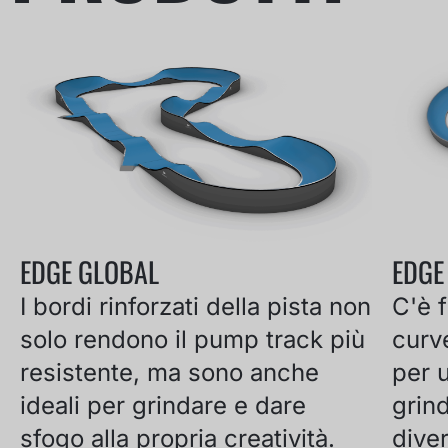
EDGE GLOBAL
EDGE
I bordi rinforzati della pista non
C'è f
solo rendono il pump track più
curv
resistente, ma sono anche
per u
ideali per grindare e dare
grind
sfogo alla propria creatività.
diver