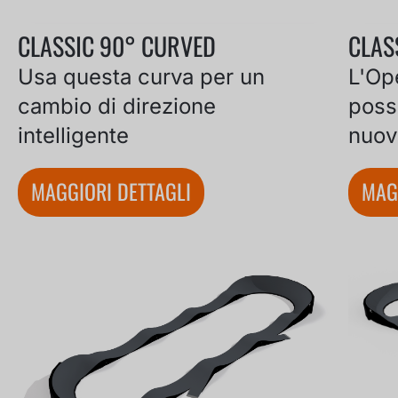
CLASSIC 90° CURVED
CLAS
Usa questa curva per un
L'Op
cambio di direzione
poss
intelligente
nuov
MAGGIORI DETTAGLI
MAG