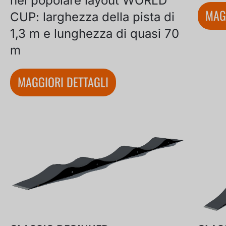
nel popolare layout WORLD
MAG
CUP: larghezza della pista di
1,3 m e lunghezza di quasi 70
m
MAGGIORI DETTAGLI