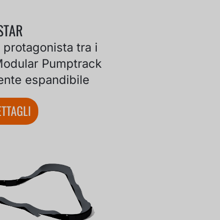
STAR
il protagonista tra i
 Modular Pumptrack
ente espandibile
TTAGLI