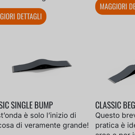
MAGGIORI DE
GIORI DETTAGLI
SIC SINGLE BUMP
CLASSIC BE
’onda è solo l’inizio di
Questo brev
cosa di veramente grande!
pratica è i