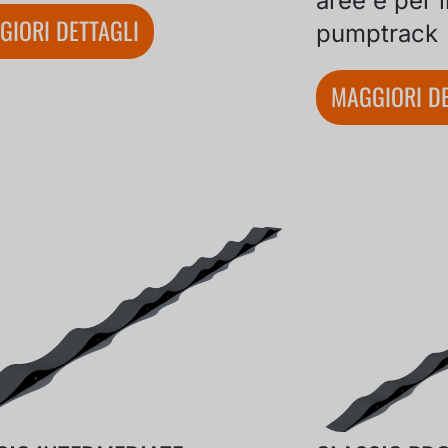
aree e per i
GIORI DETTAGLI
pumptrack
MAGGIORI DE