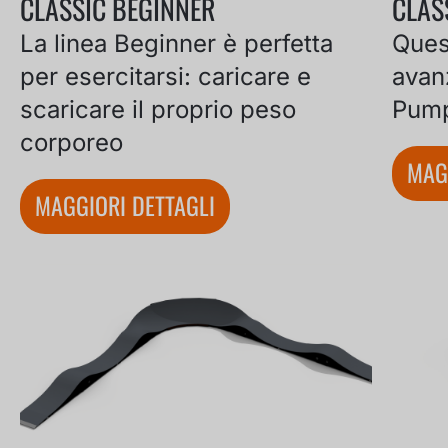
CLASSIC BEGINNER
CLAS
La linea Beginner è perfetta
Quest
per esercitarsi: caricare e
avan
scaricare il proprio peso
Pump
corporeo
MAG
MAGGIORI DETTAGLI