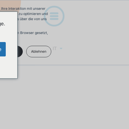
hre Interaktion mit unserer
e-Erfahrung zu optimieren und
 Mehr Infos über die von uns
ge.
ird in Ihrem Browser gesetzt,
IT
e
kzeptieren
Ablehnen