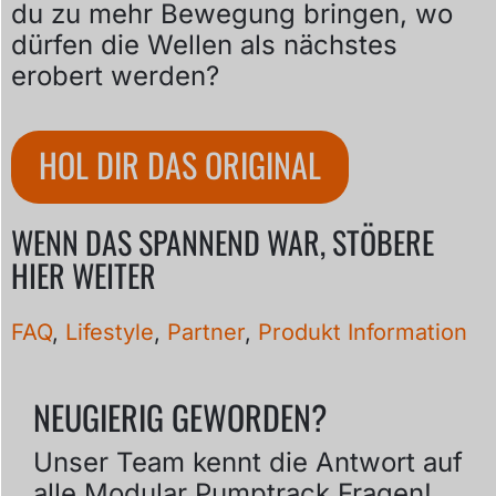
du zu mehr Bewegung bringen, wo
dürfen die Wellen als nächstes
erobert werden?
HOL DIR DAS ORIGINAL
WENN DAS SPANNEND WAR, STÖBERE
HIER WEITER
FAQ
,
Lifestyle
,
Partner
,
Produkt Information
NEUGIERIG GEWORDEN?
Unser Team kennt die Antwort auf
alle Modular Pumptrack Fragen!