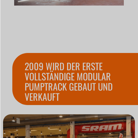
2009 WIRD DER ERSTE
VOLLSTÄNDIGE MODULAR
PUMPTRACK GEBAUT UND
VERKAUFT