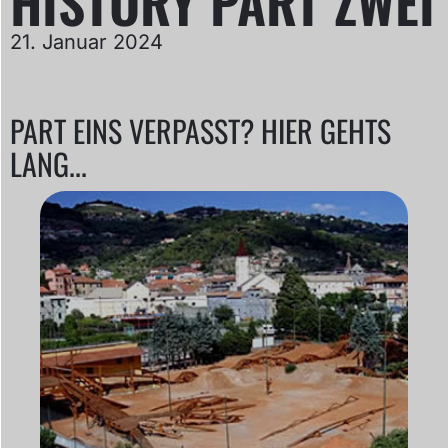
HISTORY PART ZWEI
21. Januar 2024
PART EINS VERPASST? HIER GEHTS
LANG...