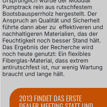
Ursprünglich wurde der Modular
Pumptrack rein aus rutschfestem
Bootsbausperrholz hergestellt. Der
Anspruch an Qualität und Sicherheit
führte dann aber zu effektiveren und
nachhaltigeren Materialien, das der
Feuchtigkeit noch besser Stand hält.
Das Ergebnis der Recherche wird
noch heute genutzt: Ein flexibles
Fiberglas-Material, dass extrem
antirutschfest ist, nur wenig Wartung
braucht und lange hält.
2013 FINDET DAS ERSTE
DEALER MEETING STATT UND