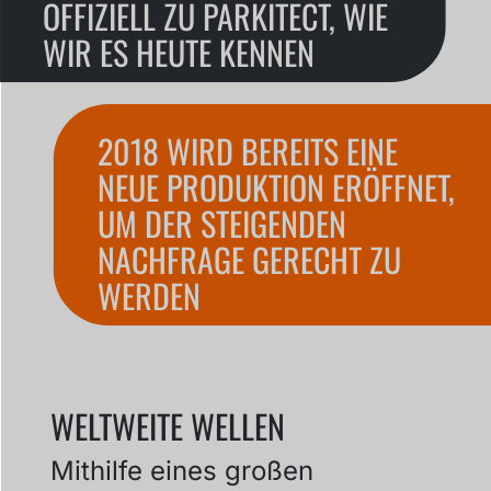
OFFIZIELL ZU PARKITECT, WIE
WIR ES HEUTE KENNEN
2018 WIRD BEREITS EINE
NEUE PRODUKTION ERÖFFNET,
UM DER STEIGENDEN
NACHFRAGE GERECHT ZU
WERDEN
WELTWEITE WELLEN
Mithilfe eines großen