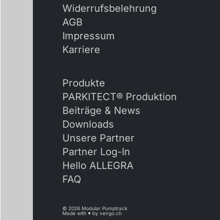
Widerrufs­belehrung
AGB
Impressum
Karriere
Produkte
PARKITECT® Produktion
Beiträge & News
Downloads
Unsere Partner
Partner Log-In
Hello ALLEGRA
FAQ
© 2026 Modular Pumptrack
Made with ♥ by
vengo.ch