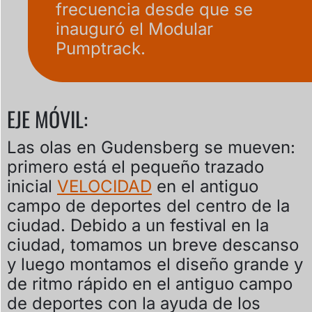
frecuencia desde que se
inauguró el Modular
Pumptrack.
EJE MÓVIL:
Las olas en Gudensberg se mueven:
primero está el pequeño trazado
inicial
VELOCIDAD
en el antiguo
campo de deportes del centro de la
ciudad. Debido a un festival en la
ciudad, tomamos un breve descanso
y luego montamos el diseño grande y
de ritmo rápido en el antiguo campo
de deportes con la ayuda de los