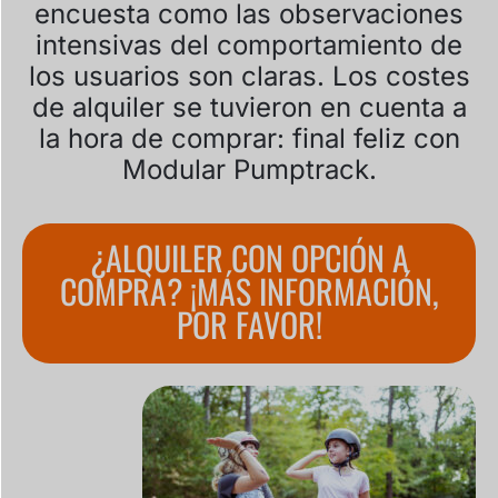
encuesta como las observaciones
intensivas del comportamiento de
los usuarios son claras. Los costes
de alquiler se tuvieron en cuenta a
la hora de comprar: final feliz con
Modular Pumptrack.
¿ALQUILER CON OPCIÓN A
COMPRA? ¡MÁS INFORMACIÓN,
POR FAVOR!