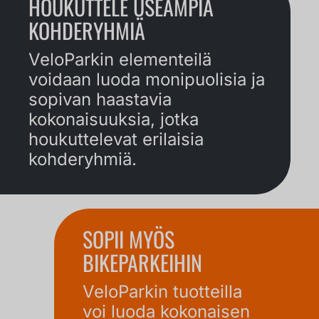
HOUKUTTELE USEAMPIA
KOHDERYHMIÄ
VeloParkin elementeilä
voidaan luoda monipuolisia ja
sopivan haastavia
kokonaisuuksia, jotka
houkuttelevat erilaisia
kohderyhmiä.
SOPII MYÖS
BIKEPARKEIHIN
VeloParkin tuotteilla
voi luoda kokonaisen