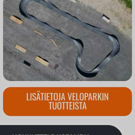
LISÄTIETOJA VELOPARKIN
TUOTTEISTA