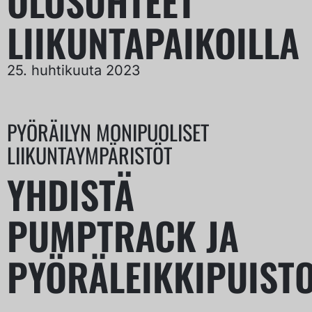
OLOSUHTEET
LIIKUNTAPAIKOILLA
25. huhtikuuta 2023
PYÖRÄILYN MONIPUOLISET
LIIKUNTAYMPÄRISTÖT
YHDISTÄ
PUMPTRACK JA
PYÖRÄLEIKKIPUIST