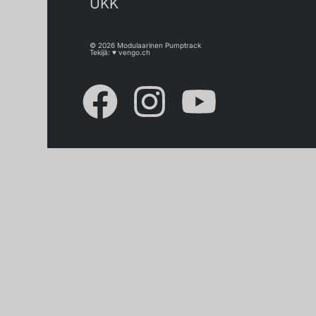
UKK
© 2026 Modulaarinen Pumptrack
Tekijä: ♥
vengo.ch