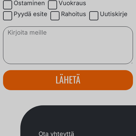
Ostaminen
Vuokraus
Pyydä esite
Rahoitus
Uutiskirje
LÄHETÄ
Ota yhteyttä