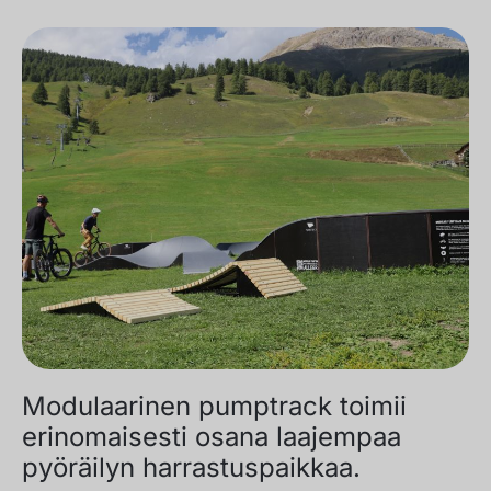
Modulaarinen pumptrack toimii
erinomaisesti osana laajempaa
pyöräilyn harrastuspaikkaa.