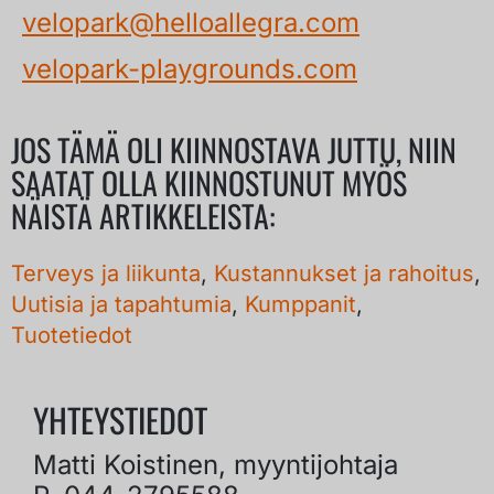
velopark@helloallegra.com
velopark-playgrounds.com
JOS TÄMÄ OLI KIINNOSTAVA JUTTU, NIIN
SAATAT OLLA KIINNOSTUNUT MYÖS
NÄISTÄ ARTIKKELEISTA:
Terveys ja liikunta
,
Kustannukset ja rahoitus
,
Uutisia ja tapahtumia
,
Kumppanit
,
Tuotetiedot
YHTEYSTIEDOT
Matti Koistinen, myyntijohtaja