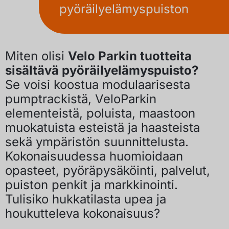
pyöräilyelämyspuiston
Miten olisi
Velo Parkin tuotteita
sisältävä pyöräilyelämyspuisto?
Se voisi koostua modulaarisesta
pumptrackistä, VeloParkin
elementeistä, poluista, maastoon
muokatuista esteistä ja haasteista
sekä ympäristön suunnittelusta.
Kokonaisuudessa huomioidaan
opasteet, pyöräpysäköinti, palvelut,
puiston penkit ja markkinointi.
Tulisiko hukkatilasta upea ja
houkutteleva kokonaisuus?