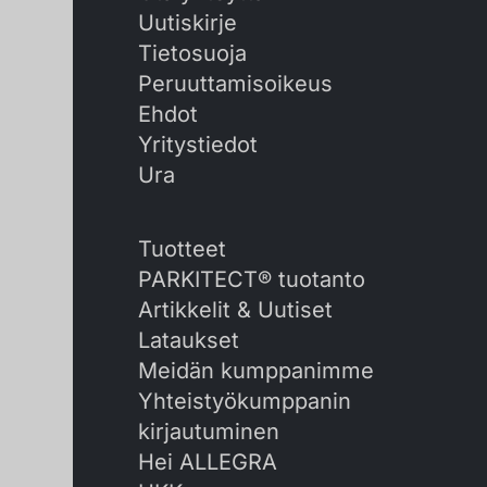
Uutiskirje
Tietosuoja
Peruuttamisoikeus
Ehdot
Yritystiedot
Ura
Tuotteet
PARKITECT® tuotanto
Artikkelit & Uutiset
Lataukset
Meidän kumppanimme
Yhteistyökumppanin
kirjautuminen
Hei ALLEGRA