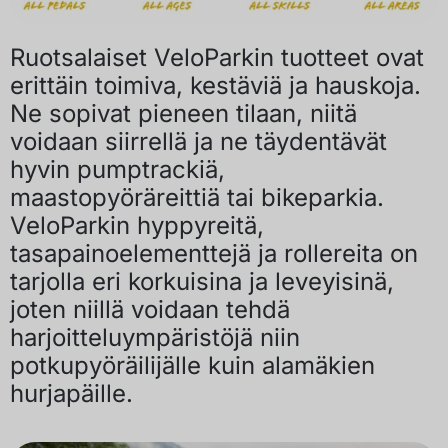
Ruotsalaiset VeloParkin tuotteet ovat
erittäin toimiva, kestäviä ja hauskoja.
Ne sopivat pieneen tilaan, niitä
voidaan siirrellä ja ne täydentävät
hyvin pumptrackiä,
maastopyöräreittiä tai bikeparkia.
VeloParkin hyppyreitä,
tasapainoelementtejä ja rollereita on
tarjolla eri korkuisina ja leveyisinä,
joten niillä voidaan tehdä
harjoitteluympäristöjä niin
potkupyöräilijälle kuin alamäkien
hurjapäille.