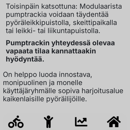
Toisinpäin katsottuna: Modulaarista
pumptrackia voidaan täydentää
pyöräleikkipuistolla, skeittipaikalla
tai leikki- tai liikuntapuistolla.
Pumptrackin yhteydessä olevaa
vapaata tilaa kannattaakin
hyödyntää.
On helppo luoda innostava,
monipuolinen ja monelle
käyttäjäryhmälle sopiva harjoitusalue
kaikenlaisille pyöräilijöille.