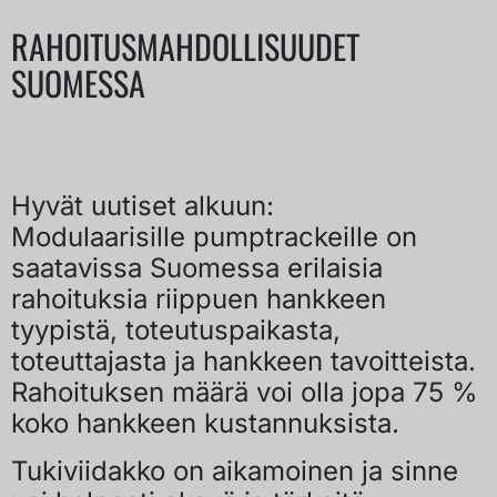
RAHOITUSMAHDOLLISUUDET
SUOMESSA
Hyvät uutiset alkuun:
Modulaarisille pumptrackeille on
saatavissa Suomessa erilaisia
rahoituksia riippuen hankkeen
tyypistä, toteutuspaikasta,
toteuttajasta ja hankkeen tavoitteista.
Rahoituksen määrä voi olla jopa 75 %
koko hankkeen kustannuksista.
Tukiviidakko on aikamoinen ja sinne