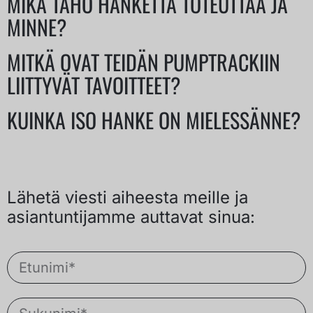
MIKÄ TAHO HANKETTA TOTEUTTAA JA
MINNE?
MITKÄ OVAT TEIDÄN PUMPTRACKIIN
LIITTYVÄT TAVOITTEET?
KUINKA ISO HANKE ON MIELESSÄNNE?
Lähetä viesti aiheesta meille ja
asiantuntijamme auttavat sinua: