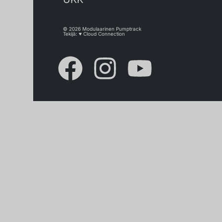
© 2026 Modulaarinen Pumptrack
Tekijä: ♥
Cloud Connection