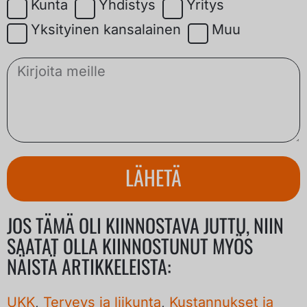
Kunta
Yhdistys
Yritys
Yksityinen kansalainen
Muu
LÄHETÄ
JOS TÄMÄ OLI KIINNOSTAVA JUTTU, NIIN
SAATAT OLLA KIINNOSTUNUT MYÖS
NÄISTÄ ARTIKKELEISTA:
UKK
,
Terveys ja liikunta
,
Kustannukset ja