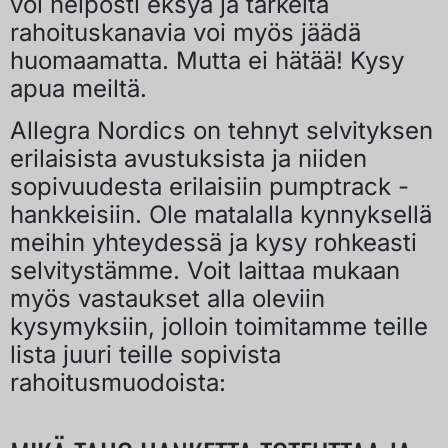
voi helposti eksyä ja tärkeitä
rahoituskanavia voi myös jäädä
huomaamatta. Mutta ei hätää! Kysy
apua meiltä.
Allegra Nordics on tehnyt selvityksen
erilaisista avustuksista ja niiden
sopivuudesta erilaisiin pumptrack -
hankkeisiin. Ole matalalla kynnyksellä
meihin yhteydessä ja kysy rohkeasti
selvitystämme. Voit laittaa mukaan
myös vastaukset alla oleviin
kysymyksiin, jolloin toimitamme teille
lista juuri teille sopivista
rahoitusmuodoista: