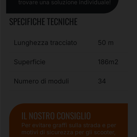
trovare una soluzione individuale!
SPECIFICHE TECNICHE
Lunghezza tracciato
50 m
Superficie
186m2
Numero di moduli
34
IL NOSTRO CONSIGLIO
Per evitare graffi sulla strada e per
motivi di sicurezza per gli scooter,