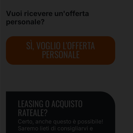
Vuoi ricevere un'offerta
personale?
SÌ, VOGLIO L'OFFERTA
PERSONALE
LEASING O ACQUISTO
RATEALE?
Certo, anche questo è possibile!
Saremo lieti di consigliarvi e