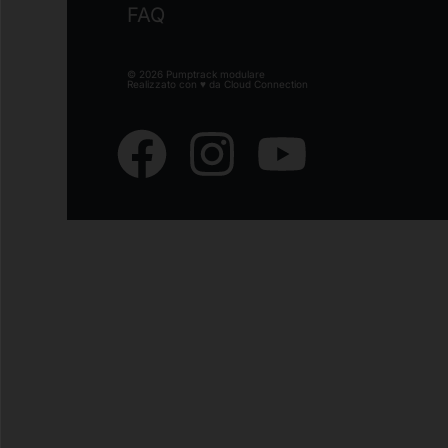
FAQ
© 2026 Pumptrack modulare
Realizzato con ♥ da
Cloud Connection