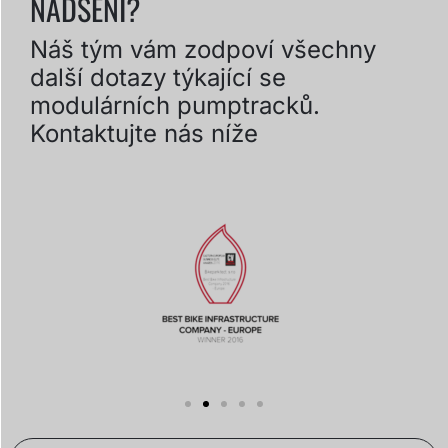
NADŠENÍ?
Náš tým vám zodpoví všechny
další dotazy týkající se
modulárních pumptracků.
Kontaktujte nás níže