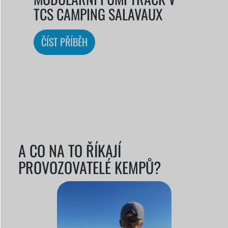
TCS CAMPING SALAVAUX
ČÍST PŘÍBĚH
A CO NA TO ŘÍKAJÍ
PROVOZOVATELÉ KEMPŮ?