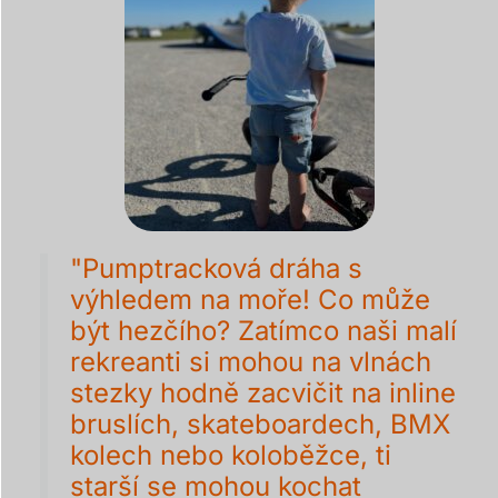
"Pumptracková dráha s
výhledem na moře! Co může
být hezčího? Zatímco naši malí
rekreanti si mohou na vlnách
stezky hodně zacvičit na inline
bruslích, skateboardech, BMX
kolech nebo koloběžce, ti
starší se mohou kochat