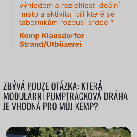
výhledem a rozlehlost ideální
místo a aktivita, při které se
táborníkům rozbuší srdce.“
Kemp Klausdorfer
Strand/Utbüxerei
ZBÝVÁ POUZE OTÁZKA: KTERÁ
MODULÁRNÍ PUMPTRACKOVÁ DRÁHA
JE VHODNÁ PRO MŮJ KEMP?