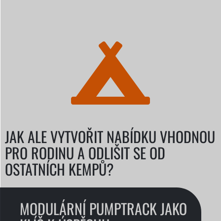
JAK ALE VYTVOŘIT NABÍDKU VHODNOU
PRO RODINU A ODLIŠIT SE OD
OSTATNÍCH KEMPŮ?
MODULÁRNÍ PUMPTRACK JAKO