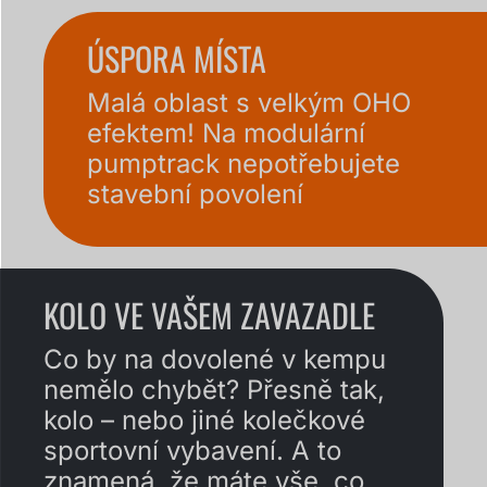
ÚSPORA MÍSTA
Malá oblast s velkým OHO
efektem! Na modulární
pumptrack nepotřebujete
stavební povolení
KOLO VE VAŠEM ZAVAZADLE
Co by na dovolené v kempu
nemělo chybět? Přesně tak,
kolo – nebo jiné kolečkové
sportovní vybavení. A to
znamená, že máte vše, co