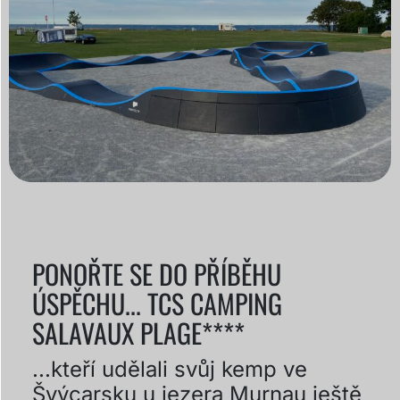
PONOŘTE SE DO PŘÍBĚHU
ÚSPĚCHU... TCS CAMPING
SALAVAUX PLAGE****
...kteří udělali svůj kemp ve
Švýcarsku u jezera Murnau ještě