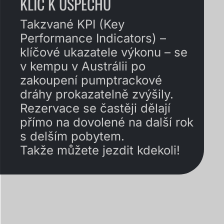
KLÍČ K ÚSPĚCHU
Takzvané KPI (Key
Performance Indicators) –
klíčové ukazatele výkonu – se
v kempu v Austrálii po
zakoupení pumptrackové
dráhy prokazatelně zvýšily.
Rezervace se častěji dělají
přímo na dovolené na další rok
s delším pobytem.
Takže můžete jezdit kdekoli!