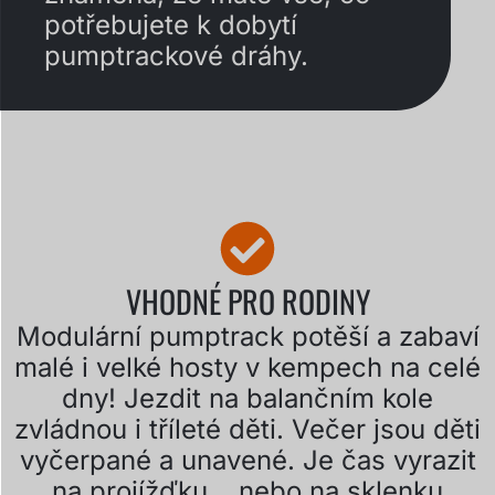
potřebujete k dobytí
pumptrackové dráhy.
VHODNÉ PRO RODINY
Modulární pumptrack potěší a zabaví
malé i velké hosty v kempech na celé
dny! Jezdit na balančním kole
zvládnou i tříleté děti. Večer jsou děti
vyčerpané a unavené. Je čas vyrazit
na projížďku....nebo na sklenku