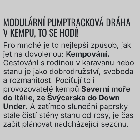
MODULÁRNÍ PUMPTRACKOVÁ DRÁHA
V KEMPU, TO SE HODÍ!
Pro mnohé je to nejlepší způsob, jak
jet na dovolenou:
Kempování.
Cestování s rodinou v karavanu nebo
stanu je jako dobrodružství, svoboda
a rozmanitost. Pociťují to i
provozovatelé kempů
Severní moře
do Itálie, ze Švýcarska do Down
Under
. A zatímco sluneční paprsky
stále čistí stěny stanu od rosy, je čas
začít plánovat nadcházející sezónu.