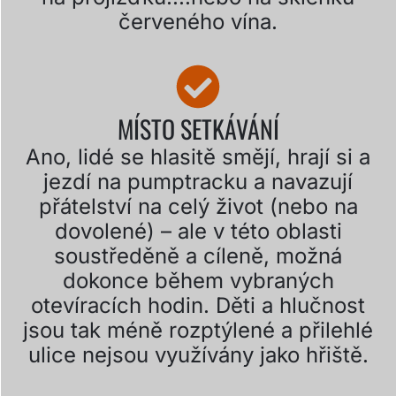
červeného vína.
MÍSTO SETKÁVÁNÍ
Ano, lidé se hlasitě smějí, hrají si a
jezdí na pumptracku a navazují
přátelství na celý život (nebo na
dovolené) – ale v této oblasti
soustředěně a cíleně, možná
dokonce během vybraných
otevíracích hodin. Děti a hlučnost
jsou tak méně rozptýlené a přilehlé
ulice nejsou využívány jako hřiště.