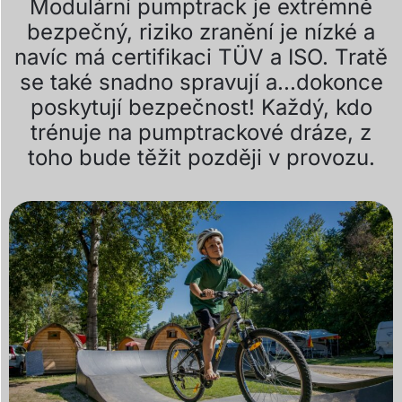
Modulární pumptrack je extrémně
bezpečný, riziko zranění je nízké a
navíc má certifikaci TÜV a ISO. Tratě
se také snadno spravují a...dokonce
poskytují bezpečnost! Každý, kdo
trénuje na pumptrackové dráze, z
toho bude těžit později v provozu.