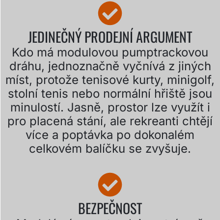
JEDINEČNÝ PRODEJNÍ ARGUMENT
Kdo má modulovou pumptrackovou
dráhu, jednoznačně vyčnívá z jiných
míst, protože tenisové kurty, minigolf,
stolní tenis nebo normální hřiště jsou
minulostí. Jasně, prostor lze využít i
pro placená stání, ale rekreanti chtějí
více a poptávka po dokonalém
celkovém balíčku se zvyšuje.
BEZPEČNOST