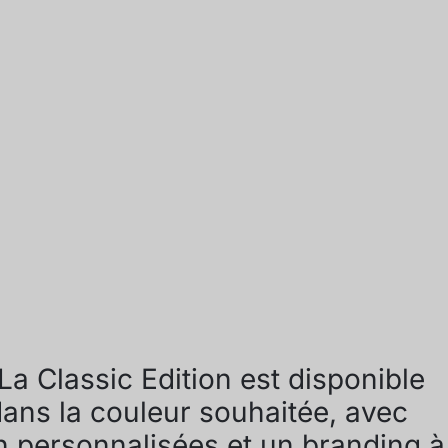
 La Classic Edition est disponible
dans la couleur souhaitée, avec
on personnalisées et un branding à