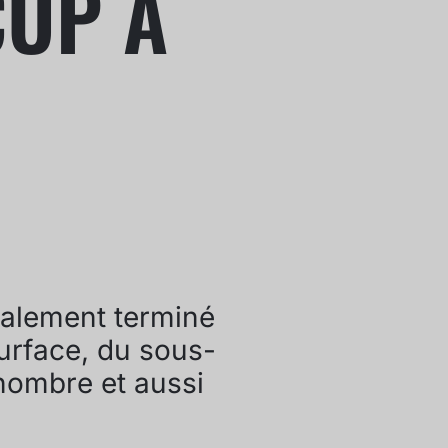
CUP À
alement terminé
urface, du sous-
 nombre et aussi