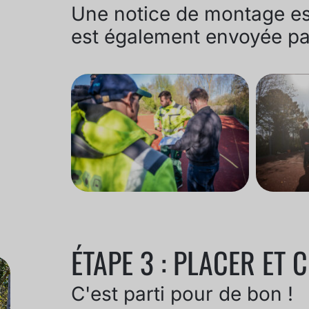
Une notice de montage est
est également envoyée pa
ÉTAPE 3 : PLACER ET
C'est parti pour de bon !