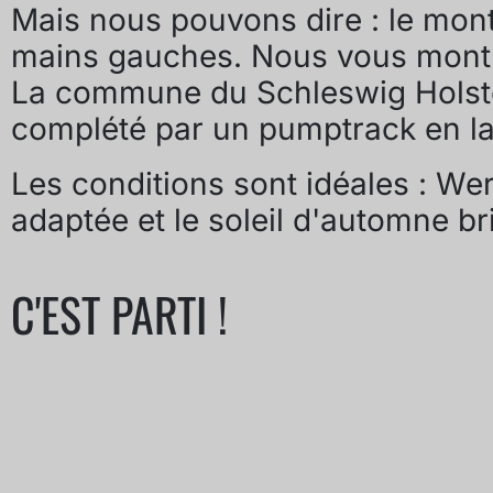
Mais nous pouvons dire : le mont
mains gauches. Nous vous montr
La commune du Schleswig Holstein
complété par un pumptrack en l
Les conditions sont idéales : Wer
adaptée et le soleil d'automne bri
C'EST PARTI !