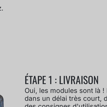
z.
ÉTAPE 1 : LIVRAISON
Oui, les modules sont là !
dans un délai très court, 
des consignes d'utilisati