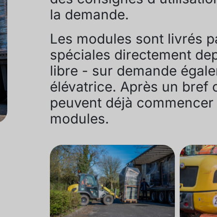
la demande.
Les modules sont livrés p
spéciales directement dep
libre - sur demande égal
élévatrice. Après un bref
peuvent déjà commencer à 
modules.