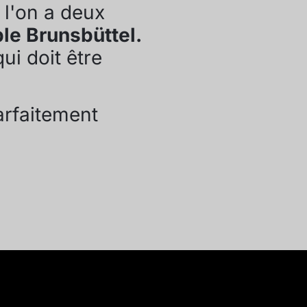
 l'on a deux
le Brunsbüttel.
i doit être
arfaitement