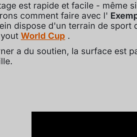
age est rapide et facile - même si
ons comment faire avec l'
Exemp
 dispose d'un terrain de sport qu
ayout
World Cup
.
ner a du soutien, la surface est p
lle.