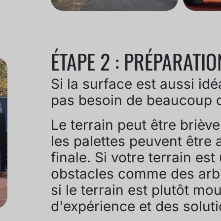
ÉTAPE 2 : PRÉPARATIO
Si la surface est aussi idéa
pas besoin de beaucoup d
Le terrain peut être briè
les palettes peuvent être 
finale. Si votre terrain est
obstacles comme des arbre
si le terrain est plutôt m
d'expérience et des solut