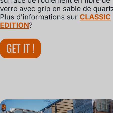
surface de roulement en fibre de
verre avec grip en sable de quart
Plus d'informations sur
CLASSIC
EDITION
?
GET IT !