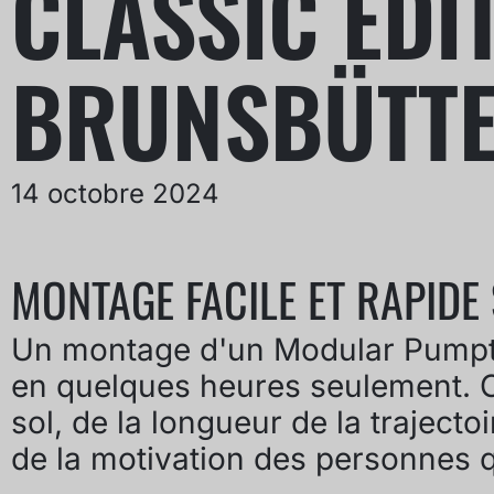
CLASSIC EDI
BRUNSBÜTTE
14 octobre 2024
MONTAGE FACILE ET RAPIDE
Un montage d'un Modular Pump
en quelques heures seulement. C
sol, de la longueur de la trajec
de la motivation des personnes q