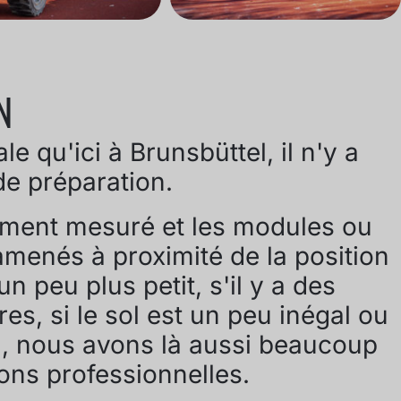
N
le qu'ici à Brunsbüttel, il n'y a
e préparation.
vement mesuré et les modules ou
amenés à proximité de la position
 un peu plus petit, s'il y a des
s, si le sol est un peu inégal ou
ou, nous avons là aussi beaucoup
ions professionnelles.