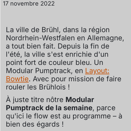
17 novembre 2022
La ville de Brühl, dans la région
Nordrhein-Westfalen en Allemagne,
a tout bien fait. Depuis la fin de
l'été, la ville s'est enrichie d'un
point fort de couleur bleu. Un
Modular Pumptrack, en
Layout:
Bowtie
. Avec pour mission de faire
rouler les Brühlois !
À juste titre nôtre
Modular
Pumptrack de la semaine
, parce
qu'ici le flow est au programme – à
bien des égards !